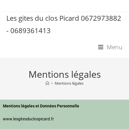
Les gites du clos Picard 0672973882
- 0689361413
Menu
Mentions légales
>
Mentions légales
Mentions légales et Données Personnelle
www.lesgitesduclospicard.fr